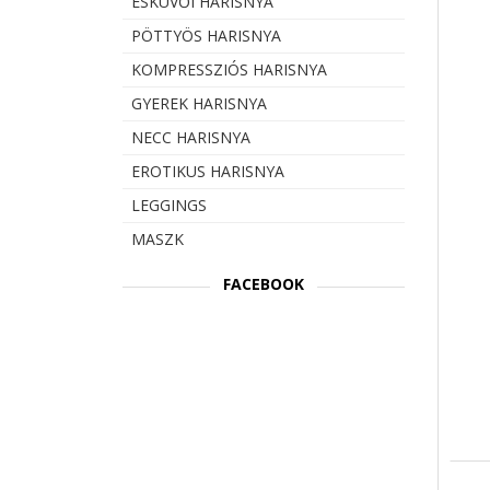
ESKÜVŐI HARISNYA
PÖTTYÖS HARISNYA
KOMPRESSZIÓS HARISNYA
GYEREK HARISNYA
NECC HARISNYA
EROTIKUS HARISNYA
LEGGINGS
MASZK
FACEBOOK