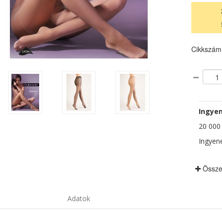
Cikkszám
Ingyen
20 000 F
Ingyene
Össze
Adatok