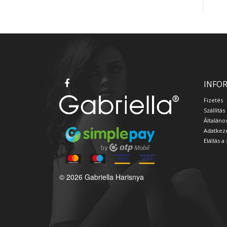
INFO
Fizetés
Szállítás
Általáno
Adatkeze
Elállás 
© 2026 Gabriella Harisnya