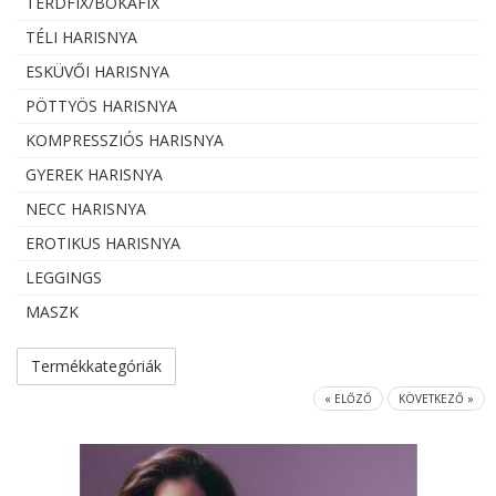
TÉRDFIX/BOKAFIX
TÉLI HARISNYA
ESKÜVŐI HARISNYA
PÖTTYÖS HARISNYA
KOMPRESSZIÓS HARISNYA
GYEREK HARISNYA
NECC HARISNYA
EROTIKUS HARISNYA
LEGGINGS
MASZK
Termékkategóriák
« ELŐZŐ
KÖVETKEZŐ »