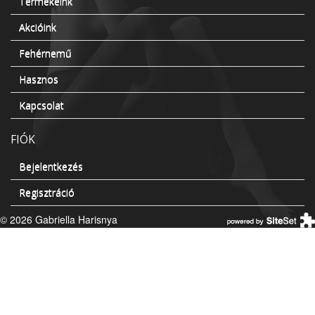
Termékeink
Akcióink
Fehérnemű
Hasznos
Kapcsolat
FIÓK
Bejelentkezés
Regisztráció
© 2026 Gabriella Harisnya