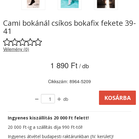
Cami bokánál csíkos bokafix fekete 39-
41
Vélemény (0)
1 890 Ft
/ db
Cikkszám: 8964-5209
db
Ingyenes kiszállítás 20 000 Ft felett!
20 000 Ft-ig a szállítás díja 990 Ft-tól!
Ingyenes átvétel budapesti raktárunkban (IV. kerület)!