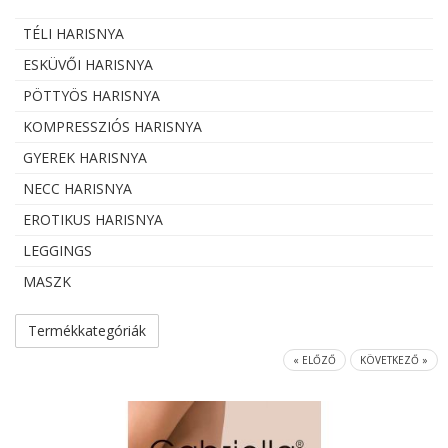
TÉLI HARISNYA
ESKÜVŐI HARISNYA
PÖTTYÖS HARISNYA
KOMPRESSZIÓS HARISNYA
GYEREK HARISNYA
NECC HARISNYA
EROTIKUS HARISNYA
LEGGINGS
MASZK
Termékkategóriák
« ELŐZŐ
KÖVETKEZŐ »