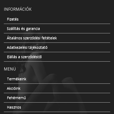
INFORMÁCIÓK
Fizetés
Szállítás és garancia
Általános szerződési feltételek
Adatkezelési tájékoztató
Elállás a szerződéstől
MENÜ
Termékeink
Akcióink
Fehérnemű
Hasznos