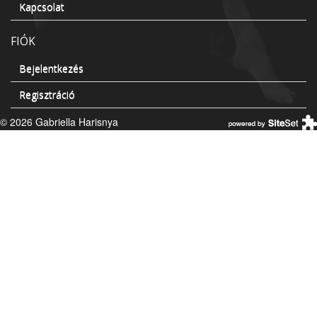
Kapcsolat
FIÓK
Bejelentkezés
Regisztráció
© 2026 Gabriella Harisnya