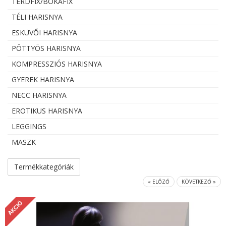
TÉRDFIX/BOKAFIX
TÉLI HARISNYA
ESKÜVŐI HARISNYA
PÖTTYÖS HARISNYA
KOMPRESSZIÓS HARISNYA
GYEREK HARISNYA
NECC HARISNYA
EROTIKUS HARISNYA
LEGGINGS
MASZK
Termékkategóriák
« ELŐZŐ
KÖVETKEZŐ »
AKCIÓ