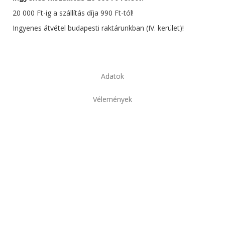
20 000 Ft-ig a szállítás díja 990 Ft-tól!
Ingyenes átvétel budapesti raktárunkban (IV. kerület)!
Adatok
Vélemények