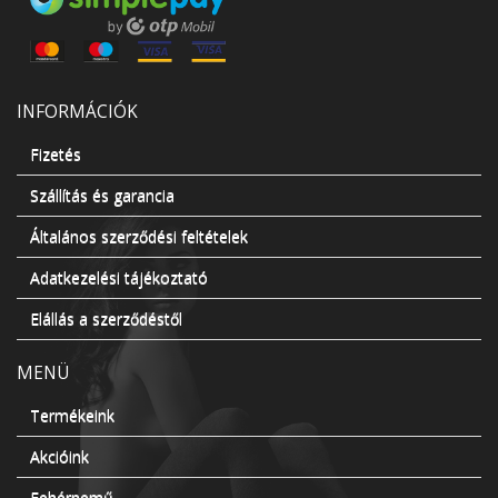
INFORMÁCIÓK
Fizetés
Szállítás és garancia
Általános szerződési feltételek
Adatkezelési tájékoztató
Elállás a szerződéstől
MENÜ
Termékeink
Akcióink
Fehérnemű