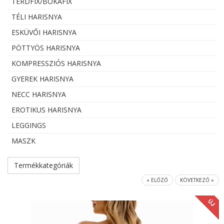
TÉRDFIX/BOKAFIX
TÉLI HARISNYA
ESKÜVŐI HARISNYA
PÖTTYÖS HARISNYA
KOMPRESSZIÓS HARISNYA
GYEREK HARISNYA
NECC HARISNYA
EROTIKUS HARISNYA
LEGGINGS
MASZK
Termékkategóriák
« ELŐZŐ
KÖVETKEZŐ »
ÚJ