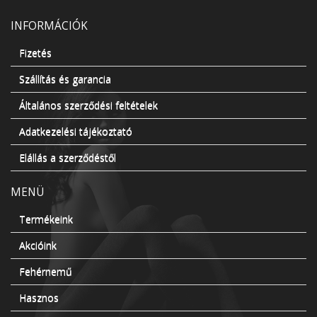
INFORMÁCIÓK
Fizetés
Szállítás és garancia
Általános szerződési feltételek
Adatkezelési tájékoztató
Elállás a szerződéstől
MENÜ
Termékeink
Akcióink
Fehérnemű
Hasznos