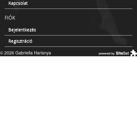
Kapcsolat
FIÓK
Bejelentkezés
Regisztráció
© 2026 Gabriella Harisnya