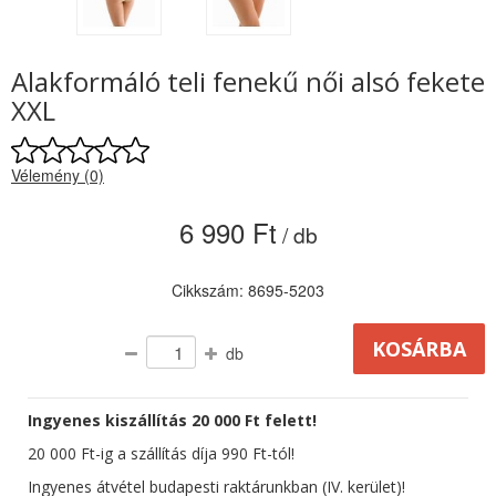
Alakformáló teli fenekű női alsó fekete
XXL
Vélemény (0)
6 990 Ft
/ db
Cikkszám: 8695-5203
db
Ingyenes kiszállítás 20 000 Ft felett!
20 000 Ft-ig a szállítás díja 990 Ft-tól!
Ingyenes átvétel budapesti raktárunkban (IV. kerület)!