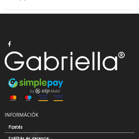
INFORMÁCIÓK
Fizetés
Szállítás és garancia