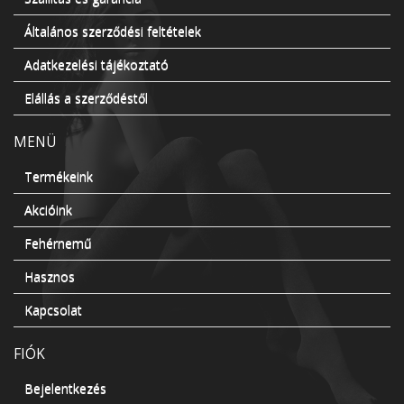
Általános szerződési feltételek
Adatkezelési tájékoztató
Elállás a szerződéstől
MENÜ
Termékeink
Akcióink
Fehérnemű
Hasznos
Kapcsolat
FIÓK
Bejelentkezés