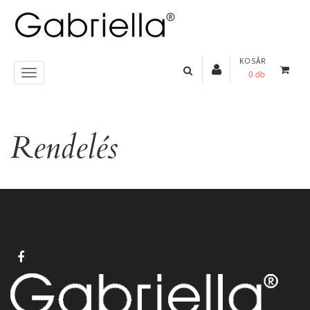
KOSÁR
0 db
Rendelés