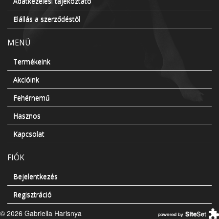
Adatkezelési tájékoztató
Elállás a szerződéstől
MENÜ
Termékeink
Akcióink
Fehérnemű
Hasznos
Kapcsolat
FIÓK
Bejelentkezés
Regisztráció
© 2026 Gabriella Harisnya