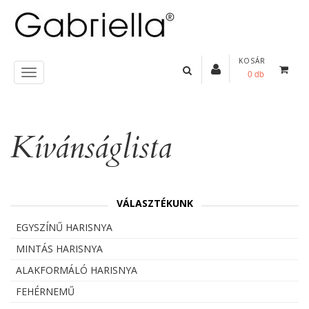
KOSÁR
0 db
Kívánságlista
VÁLASZTÉKUNK
EGYSZÍNŰ HARISNYA
MINTÁS HARISNYA
ALAKFORMÁLÓ HARISNYA
FEHÉRNEMŰ